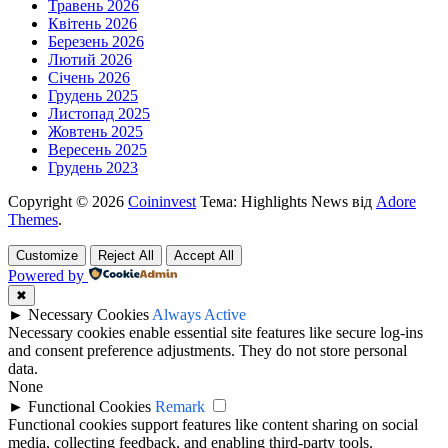
Травень 2026
Квітень 2026
Березень 2026
Лютий 2026
Січень 2026
Грудень 2025
Листопад 2025
Жовтень 2025
Вересень 2025
Грудень 2023
Copyright © 2026
Coininvest
Тема: Highlights News від
Adore
Themes
.
Customize
Reject All
Accept All
Powered by
✖
►
Necessary Cookies
Always Active
Necessary cookies enable essential site features like secure log-ins
and consent preference adjustments. They do not store personal
data.
None
►
Functional Cookies
Remark
Functional cookies support features like content sharing on social
media, collecting feedback, and enabling third-party tools.