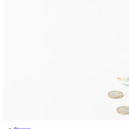
Фінанси