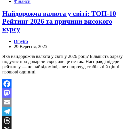
Фінанси
Найдорожча валюта у світі: ТОП-10
Рейтинг 2026 та причини високого
курсу
Dmytro
29 Вересня, 2025
Яка найдорожча валюта у світі у 2026 році? Більшість одразу
подумає про долар чи євро, але це не так. Насправді лідери
рейтингу — не найвідоміші, але напрочуд стабільні й цінні
грошові одиниці.
Facebook
Mastodon
Email
Telegram