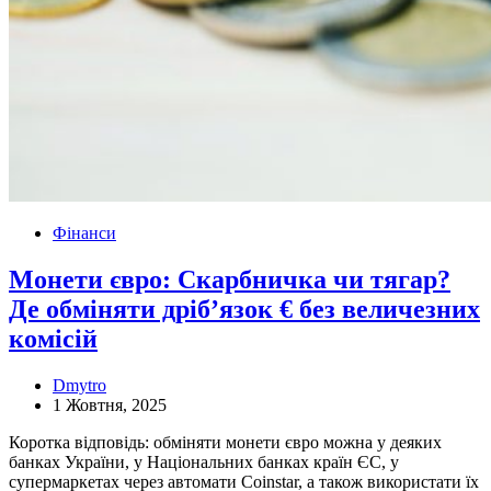
Фінанси
Монети євро: Скарбничка чи тягар?
Де обміняти дріб’язок € без величезних
комісій
Dmytro
1 Жовтня, 2025
Коротка відповідь: обміняти монети євро можна у деяких
банках України, у Національних банках країн ЄС, у
супермаркетах через автомати Coinstar, а також використати їх